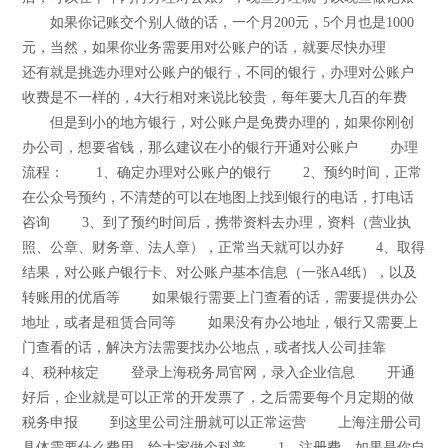
如果你记账交个别人做的话，一个月200元，5个月也是1000
元，当然，如果你业务需要用对公账户的话，就要尽快办理
还有就是挑选办理对公账户的银行，不同的银行，办理对公账户
收费是不一样的，4大行相对来说比较贵，每年要大几百的年费
但是到小的地方银行，对公账户是免费办理的，如果你刚创
办公司，想要省钱，那么建议在小的银行开通对公账户 办理
流程： 1、确定办理对公账户的银行 2、预约时间，正常
在公众号预约，不清楚的可以在地图上找到银行的电话，打电话
咨询 3、到了预约时间后，携带资料去办理，资料（营业执
照、公章、财务章、法人章），正常当天就可以办好 4、取得
结果，对公账户银行卡、对公账户基本信息（一张A4纸），以及
转账用的优盾等 如果银行需要上门查看的话，需要提供办公
地址，或者是租赁合同等 如果没有办公地址，银行又需要上
门查看的话，解决方法需要找办公地点，或者找人公司挂靠
4、税种核定 登录上海税务局官网，录入企业信息 开通
好后，企业就是可以正常的开发票了，之后需要每个月定期的做
税务申报 到这里公司注册就可以正常运营 上海注册公司
具体需要什么费用，给大家做个科普 1、注册费，如果是你自